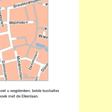
moet u wegdenken: beide bushaltes
 hoek met de Eikenlaan.