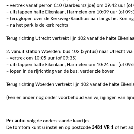
– vertrek vanaf perron C10 (Jaarbeurszijde) om 09:42 uur (of
– uitstappen halte Eikenlaan, Harmelen om 10:09 uur (of 09:
– teruglopen over de Kerkweg/Raadhuislaan langs het Konings
– na het park is de kerk rechts
Terug richting Utrecht vertrekt lijn 102 vanaf de halte Eikenl
2. vanuit station Woerden: bus 102 (Syntus) naar Utrecht vi
– vertrek om 10:05 uur (of 09:35)
– uitstappen halte Eikenlaan, Harmelen om 10:24 uur (of 09:
– lopen in de rijrichting van de bus: verder zie boven
Terug richting Woerden vertrekt lijn 102 vanaf de halte Eiken
(Een en ander nog onder voorbehoud van wijzigingen van lijne
Per auto:
volg de onderstaande kaartjes.
De tomtom kunt u instellen op postcode
3481 VR 1
of het ad