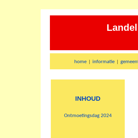
Landel
|
|
home
informatie
gemeent
INHOUD
Ontmoetingsdag 2024