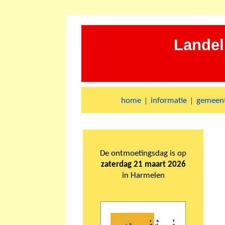
Landel
|
|
home
informatie
gemeent
De ontmoetingsdag is op
zaterdag 21 maart 2026
in Harmelen