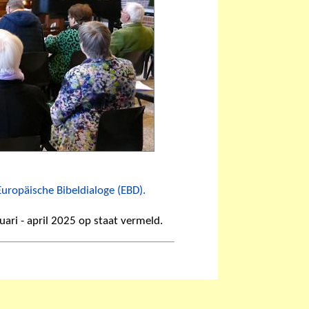
Europäische Bibeldialoge (EBD).
ri - april 2025 op staat vermeld.