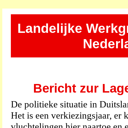
Landelijke Werk
Nederl
Bericht zur Lag
De politieke situatie in Duitsl
Het is een verkiezingsjaar, e
vluchtelingen hier naartoe en