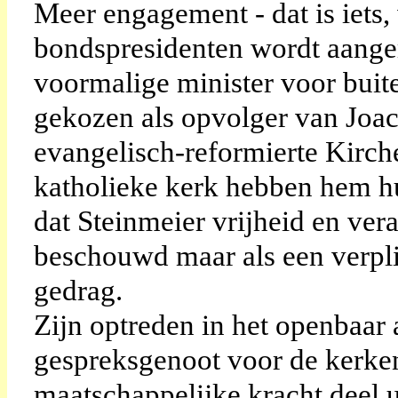
Meer engagement - dat is iets,
bondspresidenten wordt aangem
voormalige minister voor buit
gekozen als opvolger van Joach
evangelisch-reformierte Kirch
katholieke kerk hebben hem hu
dat Steinmeier vrijheid en ver
beschouwd maar als een verplic
gedrag.
Zijn optreden in het openbaar 
gespreksgenoot voor de kerken,
maatschappelijke kracht deel 