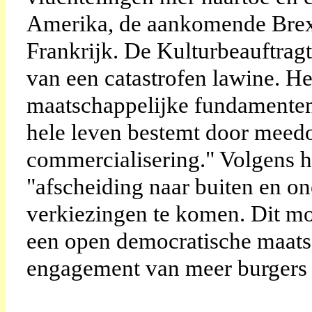
Amerika, de aankomende Brexit
Frankrijk. De Kulturbeauftrag
van een catastrofen lawine. He
maatschappelijke fundamenten 
hele leven bestemt door meed
commercialisering." Volgens h
"afscheiding naar buiten en o
verkiezingen te komen. Dit m
een open democratische maatsc
engagement van meer burgers i