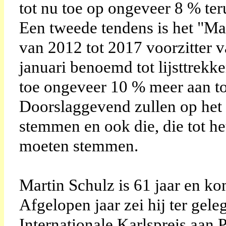
tot nu toe op ongeveer 8 % ter
Een tweede tendens is het "Ma
van 2012 tot 2017 voorzitter 
januari benoemd tot lijsttrekke
toe ongeveer 10 % meer aan t
Doorslaggevend zullen op het l
stemmen en ook die, die tot he
moeten stemmen.
Martin Schulz is 61 jaar en kom
Afgelopen jaar zei hij ter gel
Internationale Karlspreis aan 