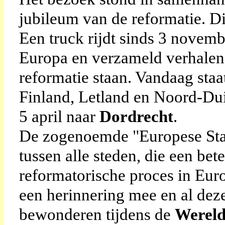
jubileum van de reformatie. Dit
Een truck rijdt sinds 3 novem
Europa en verzameld verhalen 
reformatie staan. Vandaag sta
Finland, Letland en Noord-Duit
5 april naar
Dordrecht
.
De zogenoemde "Europese Sta
tussen alle steden, die een be
reformatorische proces in Euro
een herinnering mee en al deze
bewonderen tijdens de
Wereld