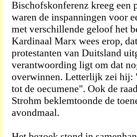
Bischofskonferenz kreeg een pr
waren de inspanningen voor e
met verschillende geloof het 
Kardinaal Marx wees erop, dat
protestanten van Duitsland ui
verantwoording ligt om dat no
overwinnen. Letterlijk zei hij
tot de oecumene". Ook de raa
Strohm beklemtoonde de toen
avondmaal.
Het bezoek stond in samenhang